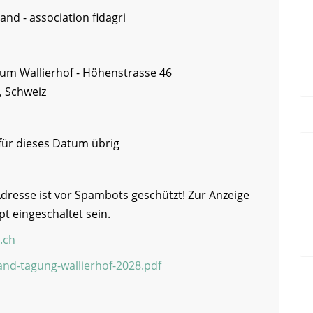
nd - association fidagri
um Wallierhof - Höhenstrasse 46
, Schweiz
 für dieses Datum übrig
Adresse ist vor Spambots geschützt! Zur Anzeige
pt eingeschaltet sein.
.ch
and-tagung-wallierhof-2028
.pdf