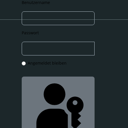
Benutzername
Passwort
Angemeldet bleiben