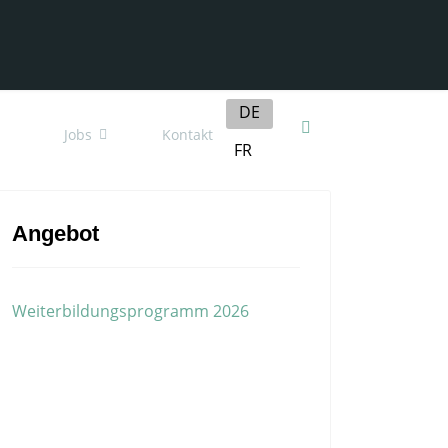
Sprache auswählen
DE
Jobs
Kontakt
FR
Angebot
Weiterbildungsprogramm 2026