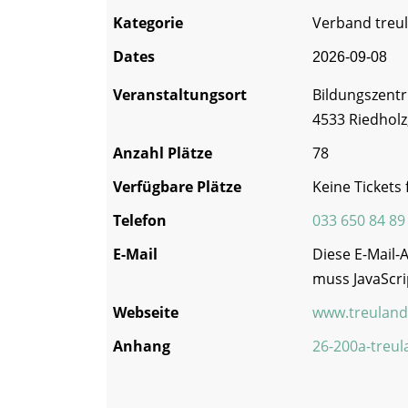
Kategorie
Verband treula
Dates
2026-09-08
Veranstaltungsort
Bildungszentr
4533 Riedholz
Anzahl Plätze
78
Verfügbare Plätze
Keine Tickets
Telefon
033 650 84 89
E-Mail
Diese E-Mail-
muss JavaScri
Webseite
www.treuland
Anhang
26-200a-treul