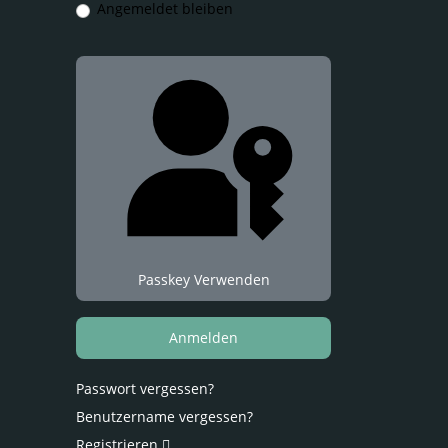
Angemeldet bleiben
Passkey Verwenden
Anmelden
Passwort vergessen?
Benutzername vergessen?
Registrieren