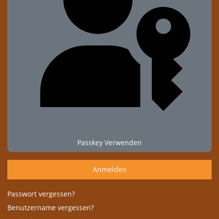
Passkey Verwenden
Anmelden
Passwort vergessen?
Benutzername vergessen?