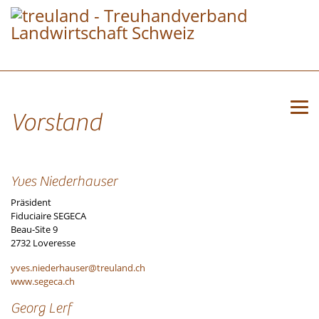
Vorstand
Yves Niederhauser
Präsident
Fiduciaire SEGECA
Beau-Site 9
2732 Loveresse
yves.niederhauser@treuland.ch
www.segeca.ch
Georg Lerf