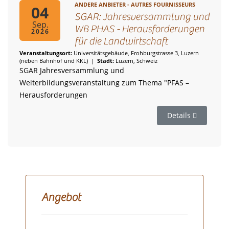
ANDERE ANBIETER - AUTRES FOURNISSEURS
04
SGAR: Jahresversammlung und
Sep.
WB PHAS - Herausforderungen
2026
für die Landwirtschaft
Veranstaltungsort:
Universitätsgebäude, Frohburgstrasse 3, Luzern
(neben Bahnhof und KKL)
|
Stadt:
Luzern, Schweiz
SGAR Jahresversammlung und
Weiterbildungsveranstaltung zum Thema "PFAS –
Herausforderungen
Details
Angebot