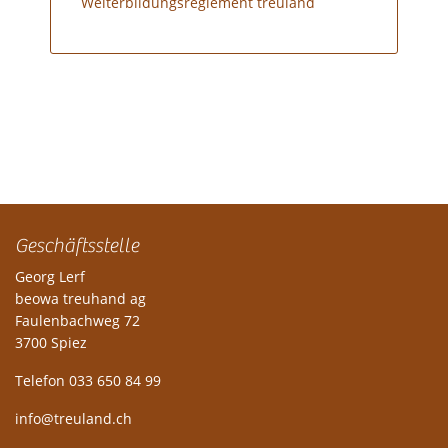
Weiterbildungsreglement treuland
Geschäftsstelle
Georg Lerf
beowa treuhand ag
Faulenbachweg 72
3700 Spiez
Telefon 033 650 84 99
info@treuland.ch