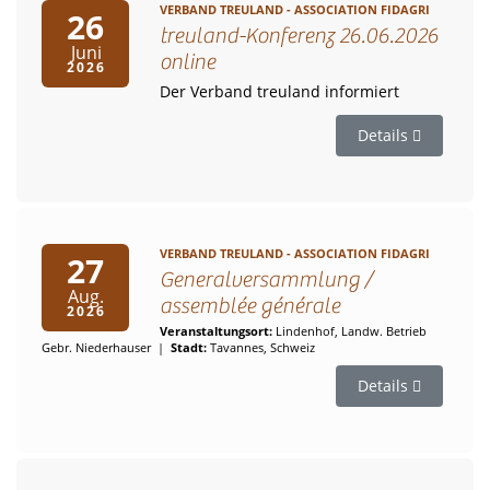
VERBAND TREULAND - ASSOCIATION FIDAGRI
26
treuland-Konferenz 26.06.2026
Juni
online
2026
Der Verband treuland informiert
Details
VERBAND TREULAND - ASSOCIATION FIDAGRI
27
Generalversammlung /
Aug.
assemblée générale
2026
Veranstaltungsort:
Lindenhof, Landw. Betrieb
Gebr. Niederhauser
|
Stadt:
Tavannes, Schweiz
Details