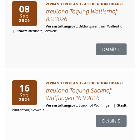
VERBAND TREULAND - ASSOCIATION FIDAGRI
08
treuland Tagung Wallierhof
Sep.
8.9.2026
2026
Veranstaltungsort:
Bildungszentrum Wallierhof
|
Stadt:
Riedholz, Schweiz
Details
VERBAND TREULAND - ASSOCIATION FIDAGRI
16
treuland Tagung Stickhof
Sep.
Wülflingen 16.9.2026
2026
Veranstaltungsort:
Strickhof Wülflingen
|
Stadt:
Winterthur, Schweiz
Details